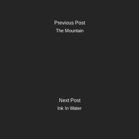
Previous Post
The Mountain
Next Post
Ink In Water