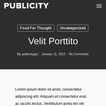
Men
Skip
to
main
content
Food For Thought
Uncategorized
Velit Porttito
By
publicitygrp
January 11, 2013
No Comments
Lorem ipsum dolor sit amet, consectetur
adipiscing elit. Aliquam et consectetur erat,
ac iaculis lectus. Vestibulum porta leo vel