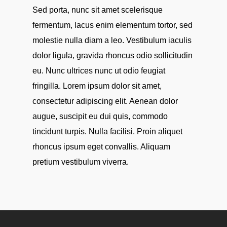
Sed porta, nunc sit amet scelerisque
fermentum, lacus enim elementum tortor, sed
molestie nulla diam a leo. Vestibulum iaculis
dolor ligula, gravida rhoncus odio sollicitudin
eu. Nunc ultrices nunc ut odio feugiat
fringilla. Lorem ipsum dolor sit amet,
consectetur adipiscing elit. Aenean dolor
augue, suscipit eu dui quis, commodo
tincidunt turpis. Nulla facilisi. Proin aliquet
rhoncus ipsum eget convallis. Aliquam
pretium vestibulum viverra.